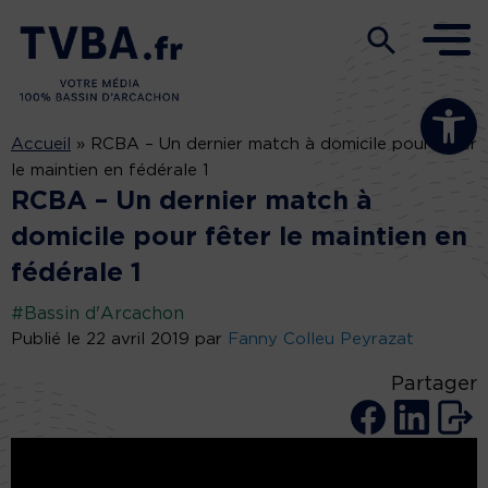
Ouvrir la b
Accueil
»
RCBA – Un dernier match à domicile pour fêter
le maintien en fédérale 1
RCBA – Un dernier match à
domicile pour fêter le maintien en
fédérale 1
#Bassin d'Arcachon
Publié le 22 avril 2019 par
Fanny Colleu Peyrazat
Partager