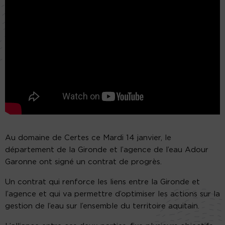
Au domaine de Certes ce Mardi 14 janvier, le
département de la Gironde et l’agence de l’eau Adour
Garonne ont signé un contrat de progrès.
Un contrat qui renforce les liens entre la Gironde et
l’agence et qui va permettre d’optimiser les actions sur la
gestion de l’eau sur l’ensemble du territoire aquitain.