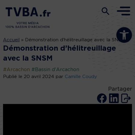
Ouvrir la b
Accueil
»
Démonstration d’hélitreuillage avec la SNSM
Démonstration d’hélitreuillage
avec la SNSM
#Arcachon
#Bassin d'Arcachon
Publié le 20 avril 2024 par
Camille Coudy
Partager