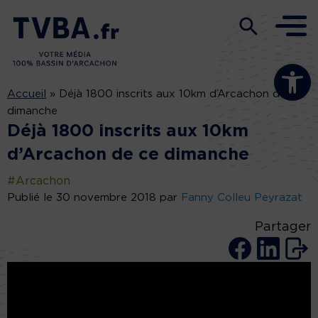
Ouvrir la b
Accueil
»
Déjà 1800 inscrits aux 10km d’Arcachon de ce
dimanche
Déjà 1800 inscrits aux 10km
d’Arcachon de ce dimanche
#Arcachon
Publié le 30 novembre 2018 par
Fanny Colleu Peyrazat
Partager