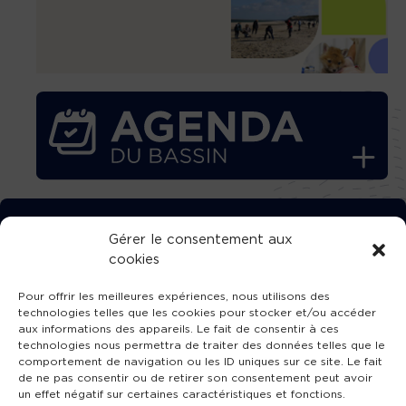
TÉLÉCHARGEZ GRATUITEMENT
Gérer le consentement aux
cookies
L’APPLICATION TVBA !
Pour offrir les meilleures expériences, nous utilisons des
technologies telles que les cookies pour stocker et/ou accéder
aux informations des appareils. Le fait de consentir à ces
technologies nous permettra de traiter des données telles que le
comportement de navigation ou les ID uniques sur ce site. Le fait
SUIVEZ-NOUS !
de ne pas consentir ou de retirer son consentement peut avoir
un effet négatif sur certaines caractéristiques et fonctions.