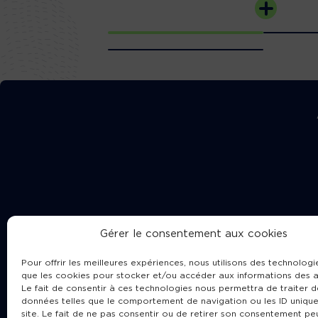
Gérer le consentement aux cookies
Pour offrir les meilleures expériences, nous utilisons des technologie
que les cookies pour stocker et/ou accéder aux informations des a
Le fait de consentir à ces technologies nous permettra de traiter d
données telles que le comportement de navigation ou les ID unique
site. Le fait de ne pas consentir ou de retirer son consentement pe