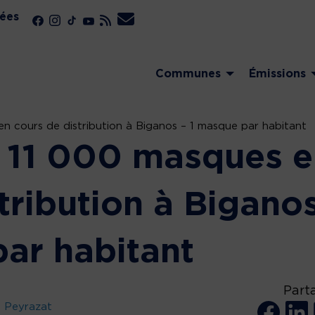
ées
Communes
Émissions
en cours de distribution à Biganos – 1 masque par habitant
 ! 11 000 masques 
tribution à Bigano
par habitant
Part
u Peyrazat