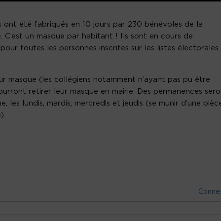
s ont été fabriqués en 10 jours par 230 bénévoles de la
 C’est un masque par habitant ! Ils sont en cours de
(pour toutes les personnes inscrites sur les listes électorales
leur masque (les collégiens notamment n’ayant pas pu être
pourront retirer leur masque en mairie. Des permanences sero
, les lundis, mardis, mercredis et jeudis (se munir d’une pièc
).
Conne