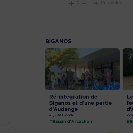
Répondre
0
BIGANOS
Ré-intégration de
Le
Biganos et d’une partie
fe
d’Audenge
d’
31 juillet 2026
27 
#Bassin d'Arcachon
#B