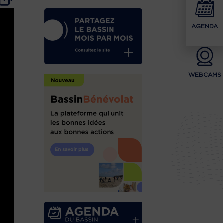
AGENDA
WEBCAMS