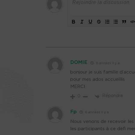
DOMIE
6 années il y a
bonjour je suis famille d’accu
pour mes ados accueillis
MERCI
Répondre
0
Fp
6 années il y a
Nous venons de recevoir les
les participants à ce défi mer