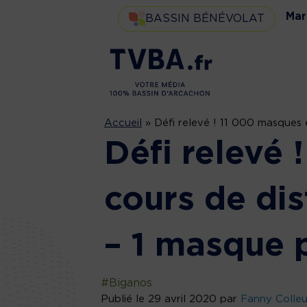
Mar
BASSIN BÉNÉVOLAT
Accueil
»
Défi relevé ! 11 000 masques 
Défi relevé
cours de dis
– 1 masque 
#Biganos
Publié le 29 avril 2020 par
Fanny Colle