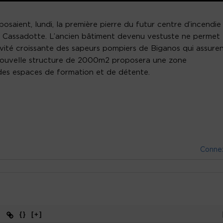
saient, lundi, la première pierre du futur centre d’incendie
la Cassadotte. L’ancien bâtiment devenu vestuste ne permet
ivité croissante des sapeurs pompiers de Biganos qui assure
 nouvelle structure de 2000m2 proposera une zone
 des espaces de formation et de détente.
Conne
{}
[+]