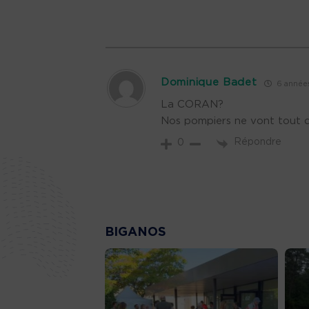
Dominique Badet
6 années 
La CORAN?
Nos pompiers ne vont tout d
Répondre
0
BIGANOS