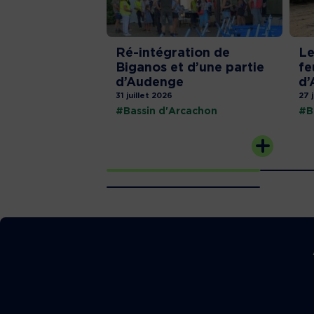
Ré-intégration de
Le
Biganos et d’une partie
fe
d’Audenge
d’
31 juillet 2026
27 
#Bassin d'Arcachon
#B