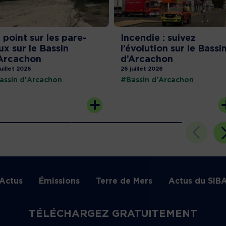
 point sur les pare-
Incendie : suivez
ux sur le Bassin
l’évolution sur le Bassi
Arcachon
d’Arcachon
juillet 2026
26 juillet 2026
assin d'Arcachon
#Bassin d'Arcachon
Actus
Émissions
Terre de Mers
Actus du SIB
TÉLÉCHARGEZ GRATUITEMENT