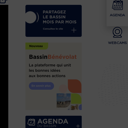
AGENDA
WEBCAMS