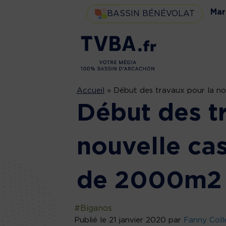
Mar
BASSIN BÉNÉVOLAT
Accueil
»
Début des travaux pour la n
Début des t
nouvelle ca
de 2000m2
#Biganos
Publié le 21 janvier 2020 par
Fanny Coll