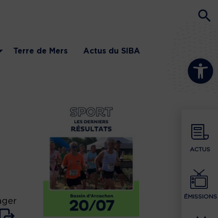
Terre de Mers
Actus du SIBA
Ouvrir la b
ACTUS
ÉMISSIONS
ager