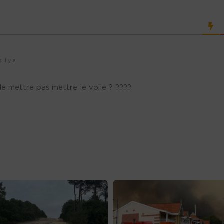
il y a
e mettre pas mettre le voile ? ????