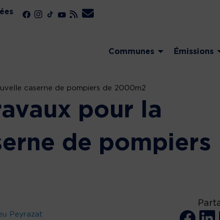
ées
Communes
Émissions
ouvelle caserne de pompiers de 2000m2
ravaux pour la
serne de pompiers
Part
eu Peyrazat