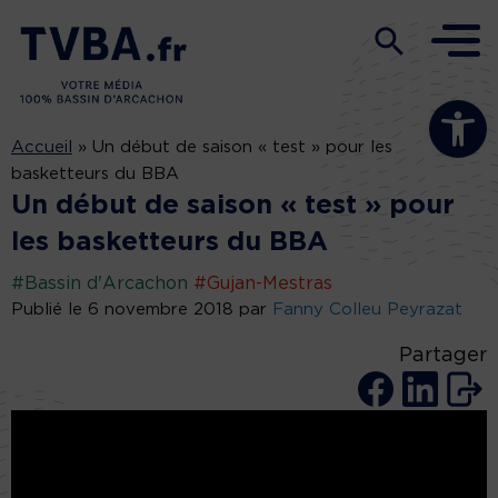
Ouvrir la b
Accueil
»
Un début de saison « test » pour les
basketteurs du BBA
Un début de saison « test » pour
les basketteurs du BBA
#Bassin d'Arcachon
#Gujan-Mestras
Publié le 6 novembre 2018 par
Fanny Colleu Peyrazat
Partager