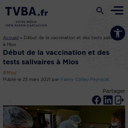
Ouvrir la b
Accueil
»
Début de la vaccination et des tests salivaires
à Mios
Début de la vaccination et des
tests salivaires à Mios
#Mios
Publié le 25 mars 2021 par
Fanny Colleu Peyrazat
Partager