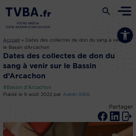
Ouvrir la b
Accueil
»
Dates des collectes de don du sang à venir sur
le Bassin d’Arcachon
Dates des collectes de don du
sang à venir sur le Bassin
d’Arcachon
#Bassin d'Arcachon
Publié le 9 août 2022 par
Admin SIBA
Partager