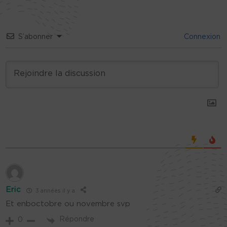
S’abonner
Connexion
Eric
3 années il y a
Et enboctobre ou novembre svp
Répondre
0