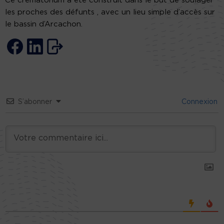
Ce crématorium a été construit dans le but de soulager
les proches des défunts , avec un lieu simple d’accès sur
le bassin d’Arcachon.
S’abonner
Connexion