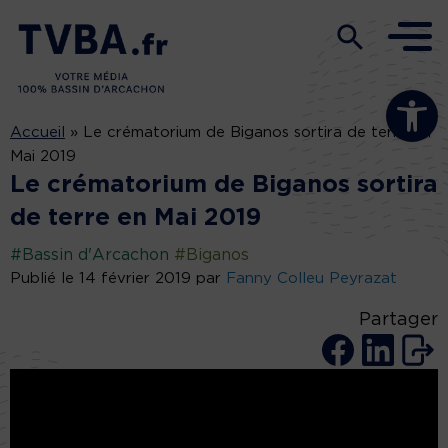
Ouvrir la b
Accueil
»
Le crématorium de Biganos sortira de terre en
Mai 2019
Le crématorium de Biganos sortira
de terre en Mai 2019
#Bassin d'Arcachon
#Biganos
Publié le 14 février 2019 par
Fanny Colleu Peyrazat
Partager