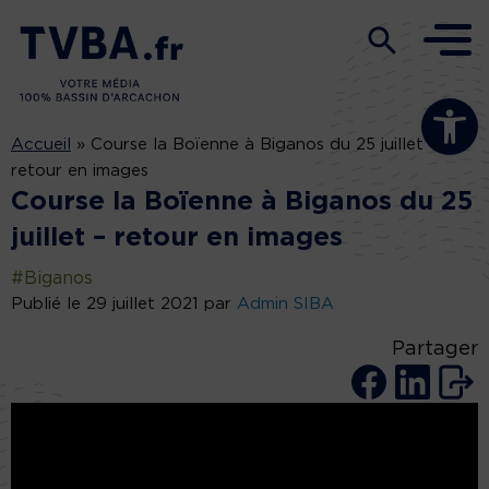
Ouvrir la b
Accueil
»
Course la Boïenne à Biganos du 25 juillet –
retour en images
Course la Boïenne à Biganos du 25
juillet – retour en images
#Biganos
Publié le 29 juillet 2021 par
Admin SIBA
Partager