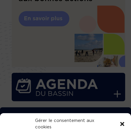
TÉLÉCHARGEZ GRATUITEMENT
Gérer le consentement aux
cookies
L’APPLICATION TVBA !