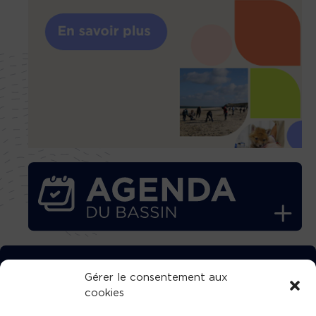
TÉLÉCHARGEZ GRATUITEMENT
Gérer le consentement aux
cookies
L’APPLICATION TVBA !