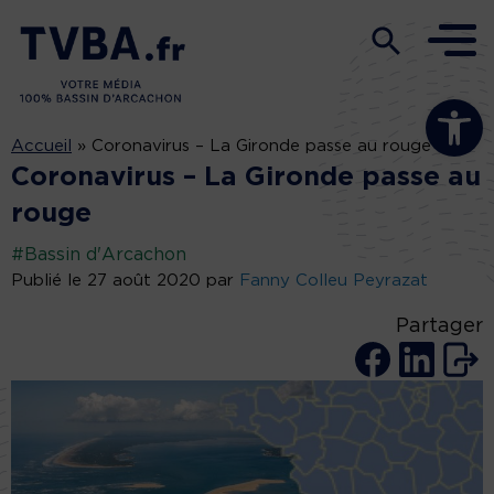
Ouvrir la b
Accueil
»
Coronavirus – La Gironde passe au rouge
Coronavirus – La Gironde passe au
rouge
#Bassin d'Arcachon
Publié le 27 août 2020 par
Fanny Colleu Peyrazat
Partager