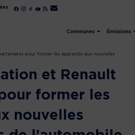
ées
Communes
Émissions
artenaires pour former les apprentis aux nouvelles
ation et Renault
pour former les
ux nouvelles