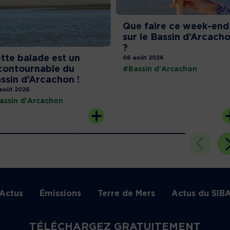
Que faire ce week-end
sur le Bassin d’Arcach
?
tte balade est un
06 août 2026
contournable du
#Bassin d'Arcachon
ssin d’Arcachon !
août 2026
assin d'Arcachon
Actus
Émissions
Terre de Mers
Actus du SIB
TÉLÉCHARGEZ GRATUITEMENT