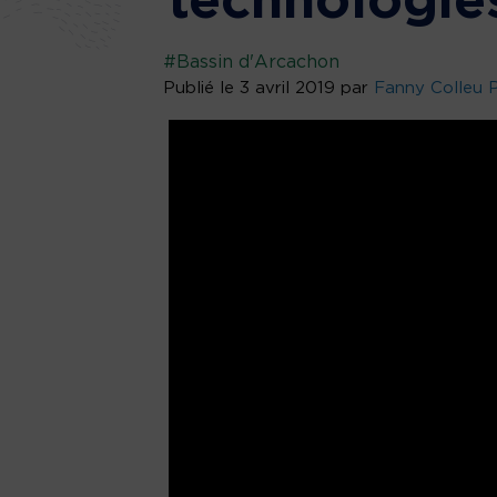
technologie
#Bassin d'Arcachon
Publié le 3 avril 2019 par
Fanny Colleu 