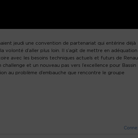
aient jeudi une convention de partenariat qui entérine déjà
a volonté d’aller plus loin. Il s’agit de mettre en adéquation
toire avec les besoins techniques actuels et futurs de Renau
 challenge et un nouveau pas vers l’excellence pour Bassin
ion au problème d’embauche que rencontre le groupe
Conne