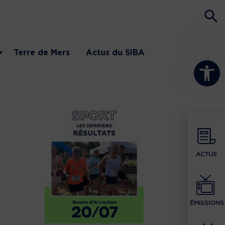
Terre de Mers
Actus du SIBA
Ouvrir la b
ACTUS
ÉMISSIONS