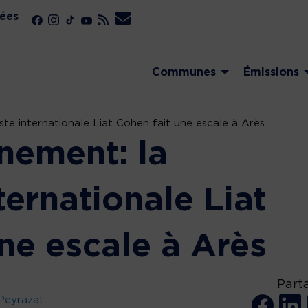
ées
Communes
Émissions
ste internationale Liat Cohen fait une escale à Arès
nement: la
nternationale Liat
ne escale à Arès
Part
Peyrazat