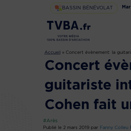
Mar
BASSIN BÉNÉVOLAT
Accueil
»
Concert évènement: la guitari
Concert évè
guitariste i
Cohen fait u
#Arès
Publié le 2 mars 2019 par
Fanny Colleu 