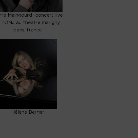
rre Maingourd -concert live
 l’ONJ au theatre marigny,
paris, france
Hélène Berger