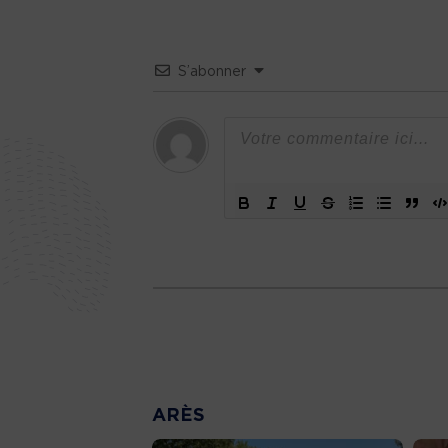
S’abonner
ARÈS