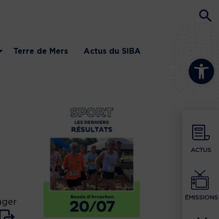
Terre de Mers
Actus du SIBA
Ouvrir la b
ACTUS
ÉMISSIONS
ager