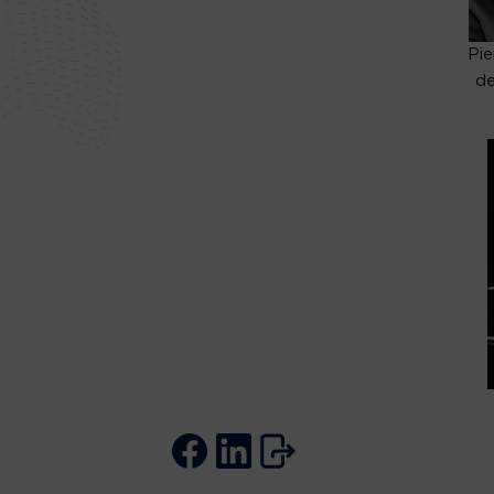
Pie
de