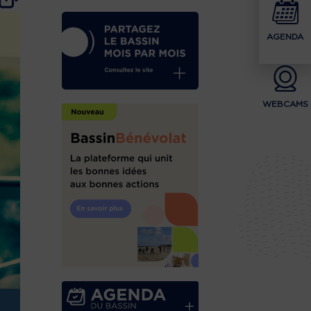
AGENDA
WEBCAMS