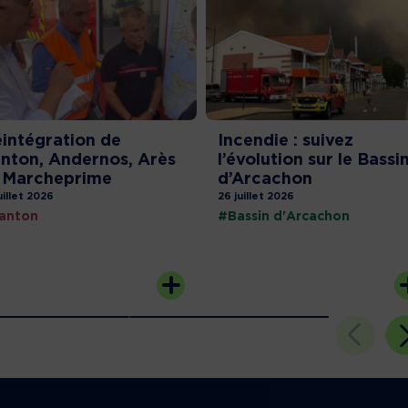
intégration de
Incendie : suivez
nton, Andernos, Arès
l’évolution sur le Bassi
 Marcheprime
d’Arcachon
uillet 2026
26 juillet 2026
anton
#Bassin d'Arcachon