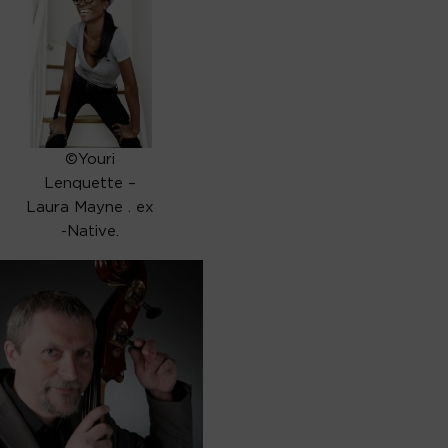
©Youri
Lenquette –
Laura Mayne . ex
-Native.