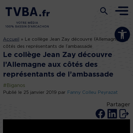
Ouvrir la b
Accueil
»
Le collège Jean Zay découvre l’Allemagne aux
côtés des représentants de l’ambassade
Le collège Jean Zay découvre
l’Allemagne aux côtés des
représentants de l’ambassade
#Biganos
Publié le 25 janvier 2019 par
Fanny Colleu Peyrazat
Partager