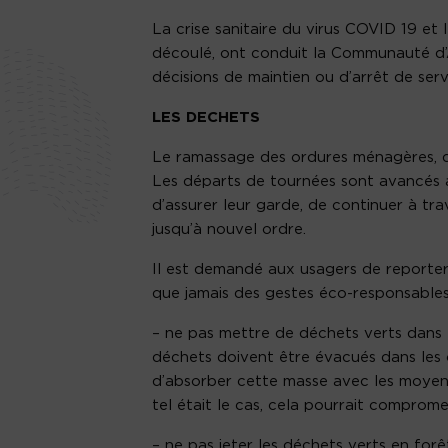
La crise sanitaire du virus COVID 19 e
découlé, ont conduit la Communauté d
décisions de maintien ou d’arrêt de ser
LES DECHETS
Le ramassage des ordures ménagères, de
Les départs de tournées sont avancés a
d’assurer leur garde, de continuer à tr
jusqu’à nouvel ordre.
Il est demandé aux usagers de reporter 
que jamais des gestes éco-responsables 
– ne pas mettre de déchets verts dans l
déchets doivent être évacués dans les 
d’absorber cette masse avec les moyens
tel était le cas, cela pourrait comprom
– ne pas jeter les déchets verts en forêt