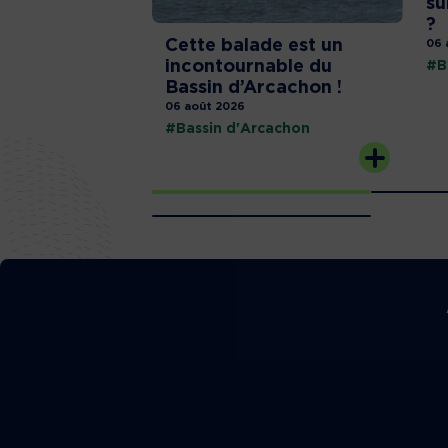
su
?
Cette balade est un
06 
incontournable du
#B
Bassin d’Arcachon !
06 août 2026
#Bassin d'Arcachon