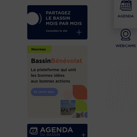
AGENDA
WEBCAMS