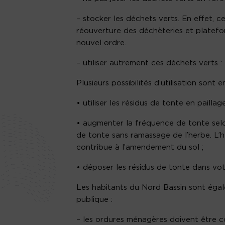
– stocker les déchets verts. En effet, c
réouverture des déchèteries et platefo
nouvel ordre.
– utiliser autrement ces déchets verts :
Plusieurs possibilités d’utilisation sont
• utiliser les résidus de tonte en pailla
• augmenter la fréquence de tonte selo
de tonte sans ramassage de l’herbe. L’h
contribue à l’amendement du sol ;
• déposer les résidus de tonte dans vo
Les habitants du Nord Bassin sont égale
publique :
– les ordures ménagères doivent être 