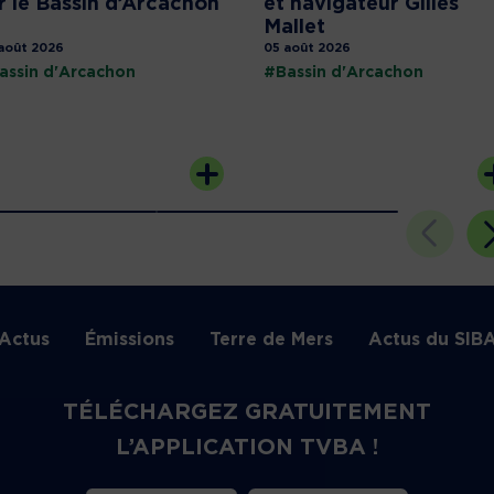
r le Bassin d’Arcachon
et navigateur Gilles
Mallet
août 2026
05 août 2026
assin d'Arcachon
#Bassin d'Arcachon
Actus
Émissions
Terre de Mers
Actus du SIB
TÉLÉCHARGEZ GRATUITEMENT
L’APPLICATION TVBA !