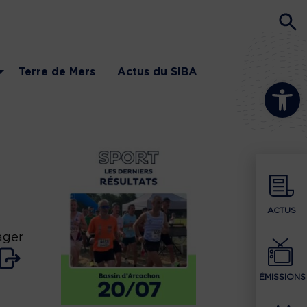
Terre de Mers
Actus du SIBA
Ouvrir la b
ACTUS
ager
ÉMISSIONS