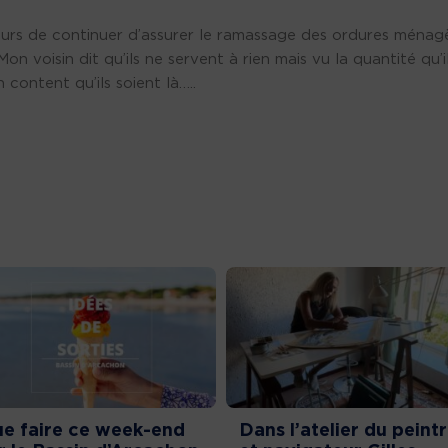
urs de continuer d’assurer le ramassage des ordures ménag
Mon voisin dit qu’ils ne servent à rien mais vu la quantité qu’i
en content qu’ils soient là…..
e faire ce week-end
Dans l’atelier du peint