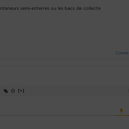
conteneurs semi-enterrés ou les bacs de collecte
Conne
{}
[+]