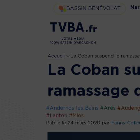
Mar
BASSIN BÉNÉVOLAT
Accueil
»
La Coban suspend le ramassa
La Coban su
ramassage d
#Andernos-les-Bains
#Arès
#Auden
#Lanton
#Mios
Publié le 24 mars 2020 par
Fanny Colle