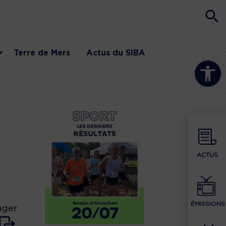
Terre de Mers
Actus du SIBA
Ouvrir la b
ACTUS
ÉMISSIONS
ager