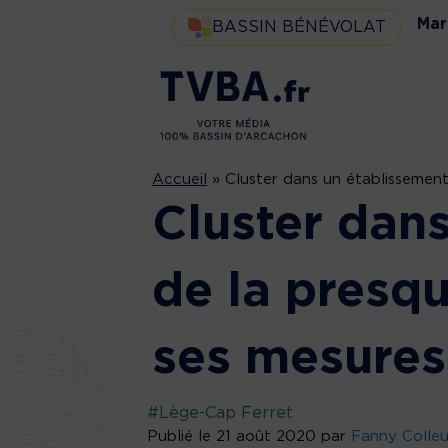
Mar
BASSIN BÉNÉVOLAT
Accueil
»
Cluster dans un établissement d
Cluster dan
de la presqu’
ses mesures 
#Lège-Cap Ferret
Publié le 21 août 2020 par
Fanny Colle