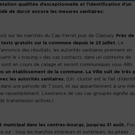
ation qualifiée d’exceptionnelle et l’identification d’un
écidé de durcir encore les mesures sanitaires:
 août sur les marchés du
Cap-Ferret
puis de Claouey.
Près de
ests gratuits sur la commune depuis le 23 juillet.
Le
’annonce des résultats, les autorités sanitaires prennent en
ctuent le « tracing » des cas contacts, dans un contexte de
tes sont en cours de calage et seront communiqués sous 48h.
dans un établissement de la commune. La Ville suit de très 
vec les autorités sanitaires.
(Un cluster est le fait d’identif
 dans une période de 7 jours, et qui appartiennent à une m
rassemblement. L’existence de ces cas groupés signifie qu’
de transmission actives.)
 municipal dans les centres-bourgs, jusqu’au 31 août.
Pou
 sur : tous les marchés intérieurs et extérieurs, les jetées