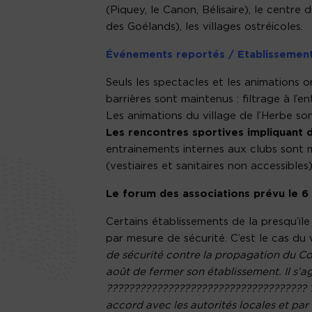
(Piquey, le Canon, Bélisaire), le centre
des Goélands), les villages ostréicoles.
Événements reportés / Etablissemen
Seuls les spectacles et les animations o
barrières sont maintenus : filtrage à l’e
Les animations du village de l’Herbe so
Les rencontres sportives impliquant
entrainements internes aux clubs sont m
(vestiaires et sanitaires non accessibles)
Le forum des associations prévu le 6
Certains établissements de la presqu’il
par mesure de sécurité. C’est le cas d
de sécurité contre la propagation du Co
août de fermer son établissement. Il s’a
???????????????????????????????????? 
accord avec les autorités locales et pa