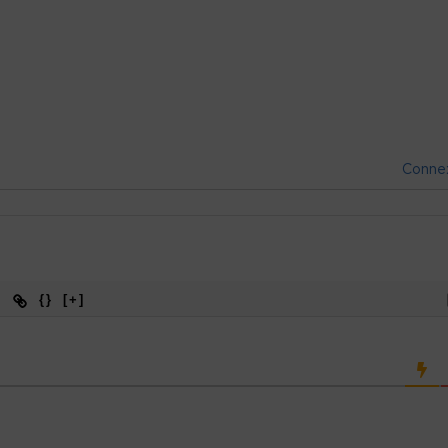
Conne
{}
[+]