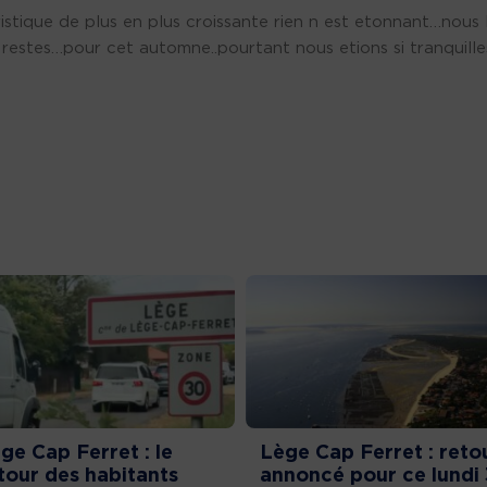
stique de plus en plus croissante rien n est etonnant…nous 
 restes…pour cet automne..pourtant nous etions si tranquille
ge Cap Ferret : le
Lège Cap Ferret : reto
tour des habitants
annoncé pour ce lundi 