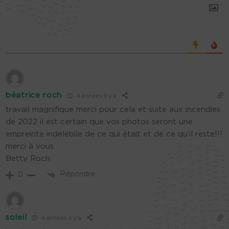
béatrice roch
4 années il y a
travail magnifique merci pour cela et suite aux incendies
de 2022 il est certain que vos photos seront une
empreinte indélébile de ce qui était et de ce qu’il reste!!!
merci à vous
Betty Roch
Répondre
0
soleil
4 années il y a