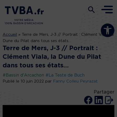
Ouvrir la b
Accueil
»
Terre de Mers, J-3 // Portrait : Clément Viala, la
Dune du Pilat dans tous ses états…
Terre de Mers, J-3 // Portrait :
Clément Viala, la Dune du Pilat
dans tous ses états…
#Bassin d'Arcachon
#La Teste de Buch
Publié le 10 juin 2022 par
Fanny Colleu Peyrazat
Partager