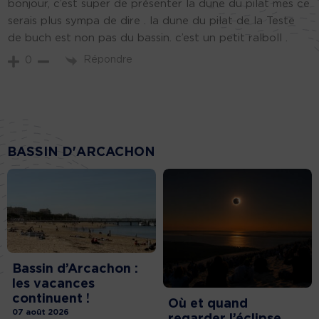
bonjour, c’est super de présenter la dune du pilat mes ce
serais plus sympa de dire . la dune du pilat de la Teste
de buch est non pas du bassin. c’est un petit ralboll .
Répondre
0
BASSIN D'ARCACHON
Bassin d’Arcachon :
les vacances
continuent !
Où et quand
07 août 2026