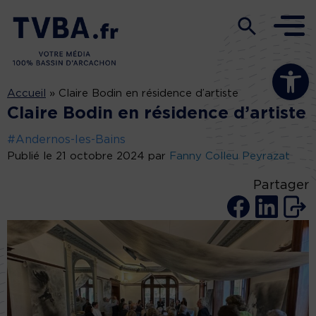
Ouvrir la b
Accueil
»
Claire Bodin en résidence d’artiste
Claire Bodin en résidence d’artiste
#Andernos-les-Bains
Publié le 21 octobre 2024 par
Fanny Colleu Peyrazat
Partager