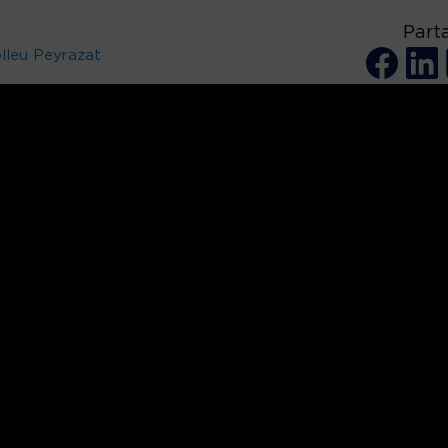
Part
lleu Peyrazat