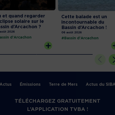
 et quand regarder
Cette balade est un
éclipse solaire sur le
incontournable du
ssin d’Arcachon ?
Bassin d’Arcachon !
août 2026
06 août 2026
assin d'Arcachon
#Bassin d'Arcachon
Actus
Émissions
Terre de Mers
Actus du SIB
TÉLÉCHARGEZ GRATUITEMENT
L’APPLICATION TVBA !