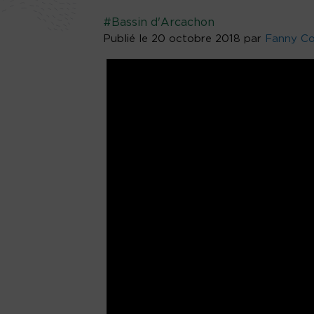
#Bassin d'Arcachon
Publié le 20 octobre 2018 par
Fanny Co