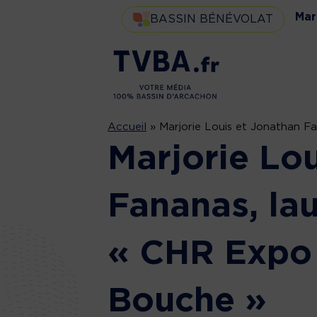
Mar
BASSIN BÉNÉVOLAT
Accueil
»
Marjorie Louis et Jonathan F
Marjorie Lo
Fananas, la
« CHR Expo 
Bouche »