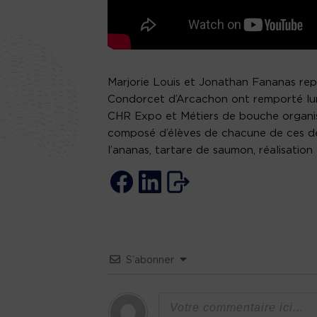
Marjorie Louis et Jonathan Fananas re
Condorcet d’Arcachon ont remporté lund
CHR Expo et Métiers de bouche organis
composé d’élèves de chacune de ces d
l’ananas, tartare de saumon, réalisation
S’abonner