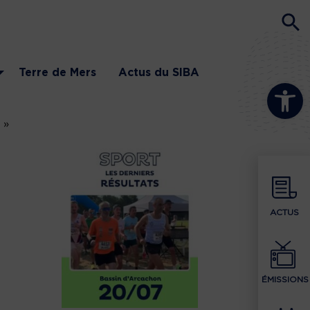
Terre de Mers
Actus du SIBA
Ouvrir la b
 »
ACTUS
ÉMISSIONS