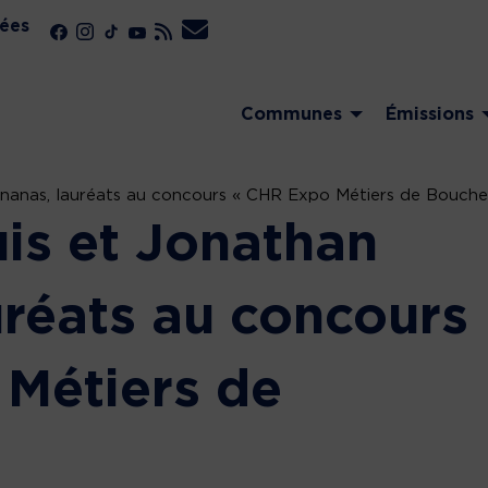
ées
Communes
Émissions
ananas, lauréats au concours « CHR Expo Métiers de Bouche
uis et Jonathan
uréats au concours
Métiers de