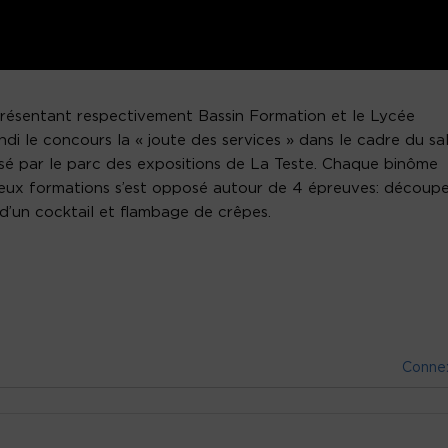
présentant respectivement Bassin Formation et le Lycée
i le concours la « joute des services » dans le cadre du sa
é par le parc des expositions de La Teste. Chaque binôme
eux formations s’est opposé autour de 4 épreuves: découp
 d’un cocktail et flambage de crêpes.
Conne