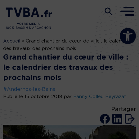
Ouvrir la b
Accueil
»
Grand chantier du cœur de ville : le calendrier
des travaux des prochains mois
Grand chantier du cœur de ville :
le calendrier des travaux des
prochains mois
#Andernos-les-Bains
Publié le 15 octobre 2018 par
Fanny Colleu Peyrazat
Partager