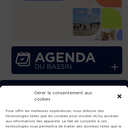
TÉLÉCHARGEZ GRATUITEMENT
Gérer le consentement aux
cookies
L’APPLICATION TVBA !
Pour offrir les meilleures expériences, nous utilisons des
technologies telles que les cookies pour stocker et/ou accéder
aux informations des appareils. Le fait de consentir à ces
technologies nous permettra de traiter des données telles que le