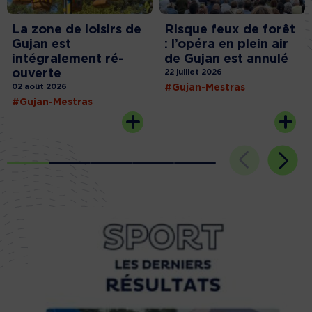
La zone de loisirs de
Risque feux de forêt
Gujan est
: l’opéra en plein air
intégralement ré-
de Gujan est annulé
ouverte
22 juillet 2026
02 août 2026
#Gujan-Mestras
#Gujan-Mestras