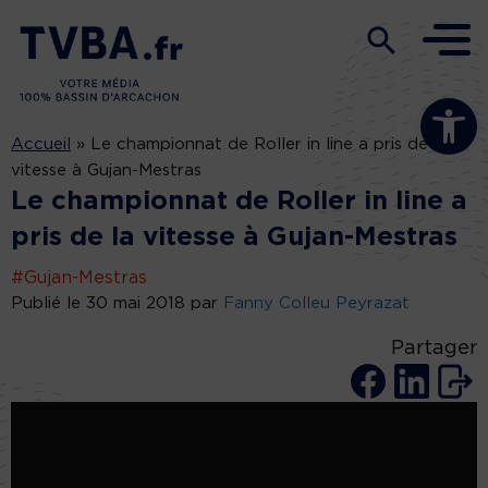
Ouvrir la b
Accueil
»
Le championnat de Roller in line a pris de la
vitesse à Gujan-Mestras
Le championnat de Roller in line a
pris de la vitesse à Gujan-Mestras
#Gujan-Mestras
Publié le 30 mai 2018 par
Fanny Colleu Peyrazat
Partager