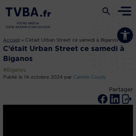
Ouvrir la b
Accueil
»
C’était Urban Street ce samedi à Biganos
C’était Urban Street ce samedi à
Biganos
#Biganos
Publié le 14 octobre 2024 par
Camille Coudy
Partager