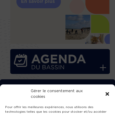
TÉLÉCHARGEZ GRATUITEMENT
Gérer le consentement aux
cookies
L’APPLICATION TVBA !
Pour offrir les meilleures expériences, nous utilisons des
technologies telles que les cookies pour stocker et/ou accéder