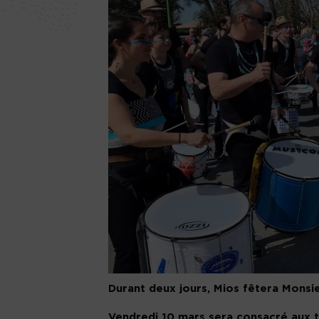
Durant deux jours, Mios fêtera Monsie
Vendredi 10 mars sera consacré aux to