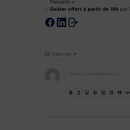
Passants »
Goûter offert à partir de 16h
par l
S’abonner