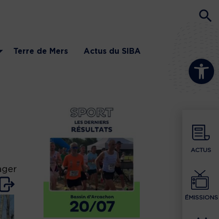
Terre de Mers
Actus du SIBA
Ouvrir la b
ACTUS
ager
ÉMISSIONS