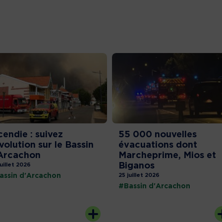
cendie : suivez
55 000 nouvelles
évolution sur le Bassin
évacuations dont
Arcachon
Marcheprime, Mios et
Biganos
juillet 2026
assin d'Arcachon
25 juillet 2026
#Bassin d'Arcachon