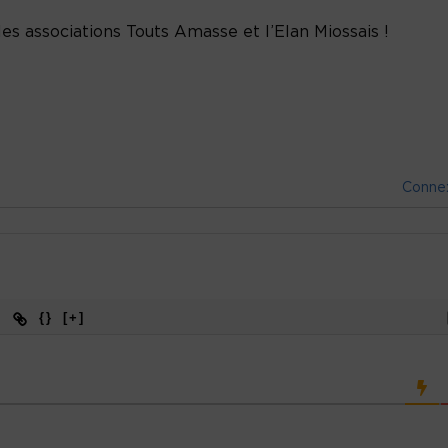
es associations Touts Amasse et l’Elan Miossais !
Conne
{}
[+]