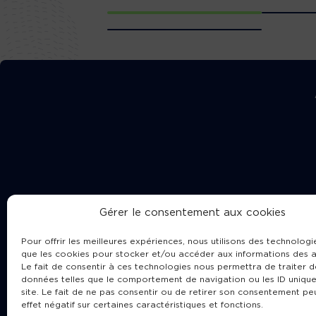
Gérer le consentement aux cookies
Pour offrir les meilleures expériences, nous utilisons des technologie
que les cookies pour stocker et/ou accéder aux informations des a
Le fait de consentir à ces technologies nous permettra de traiter d
données telles que le comportement de navigation ou les ID unique
site. Le fait de ne pas consentir ou de retirer son consentement pe
Cha
effet négatif sur certaines caractéristiques et fonctions.