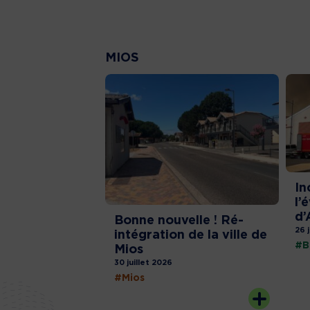
MIOS
In
l’
d’
Bonne nouvelle ! Ré-
26 
intégration de la ville de
#B
Mios
30 juillet 2026
#Mios