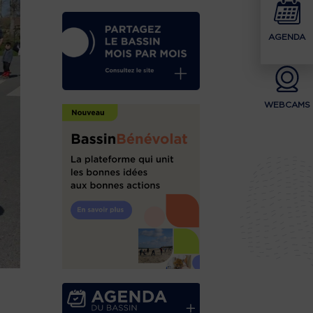
AGENDA
WEBCAMS