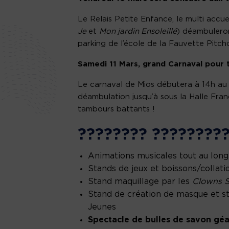
Le Relais Petite Enfance, le multi accue
Je
et
Mon jardin Ensoleillé
) déambuleron
parking de l’école de la Fauvette Pitch
Samedi 11 Mars, grand Carnaval pour t
Le carnaval de Mios débutera à 14h au d
déambulation jusqu’à sous la Halle Fran
tambours battants !
???????? ????????
Animations musicales tout au long 
Stands de jeux et boissons/collat
Stand maquillage par les
Clowns S
Stand de création de masque et st
Jeunes
Spectacle de bulles de savon gé