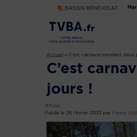
Mar
BASSIN BÉNÉVOLAT
Accueil
»
C’est carnaval pendant deux j
C’est carna
jours !
#Mios
Publié le 28 février 2023 par
Fanny Col