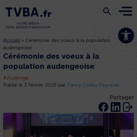
Ouvrir la b
Accueil
»
Cérémonie des voeux à la population
audengeoise
Cérémonie des voeux à la
population audengeoise
#Audenge
Publié le 3 février 2025 par
Fanny Colleu Peyrazat
Partager