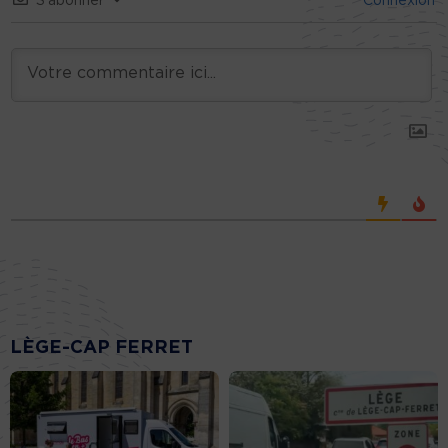
S’abonner
Connexion
LÈGE-CAP FERRET