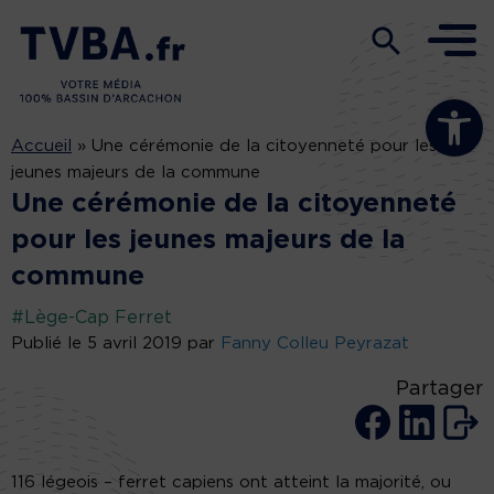
Ouvrir la b
Accueil
»
Une cérémonie de la citoyenneté pour les
jeunes majeurs de la commune
Une cérémonie de la citoyenneté
pour les jeunes majeurs de la
commune
#Lège-Cap Ferret
Publié le 5 avril 2019 par
Fanny Colleu Peyrazat
Partager
116 légeois – ferret capiens ont atteint la majorité, ou