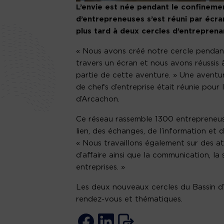
L’envie est née pendant le confineme
d’entrepreneuses s’est réuni par écr
plus tard à deux cercles d’entreprena
« Nous avons créé notre cercle pendant
travers un écran et nous avons réussis 
partie de cette aventure. » Une aventu
de chefs d’entreprise était réunie pour
d’Arcachon.
Ce réseau rassemble 1300 entrepreneus
lien, des échanges, de l’information et 
« Nous travaillons également sur des at
d’affaire ainsi que la communication, la
entreprises. »
Les deux nouveaux cercles du Bassin d
rendez-vous et thématiques.