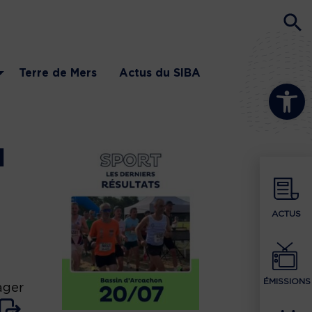
Terre de Mers
Actus du SIBA
Ouvrir la b
u
ACTUS
ÉMISSIONS
ager