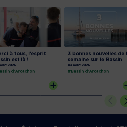
rci à tous, l’esprit
3 bonnes nouvelles de 
ssin est là !
semaine sur le Bassin
août 2026
04 août 2026
assin d'Arcachon
#Bassin d'Arcachon