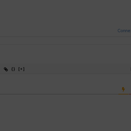
Conne
{}
[+]