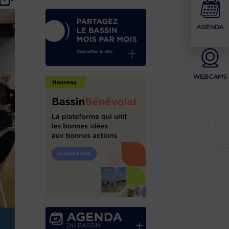
AGENDA
WEBCAMS