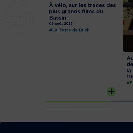
À vélo, sur les traces des
plus grands films du
Bassin
06 août 2026
#La Teste de Buch
Au
de
la
31 j
#B