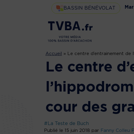
Mar
BASSIN BÉNÉVOLAT
Accueil
»
Le centre d’entrainement de 
Le centre d
l’hippodrom
cour des gr
#La Teste de Buch
Publié le 15 juin 2018 par
Fanny Colleu 