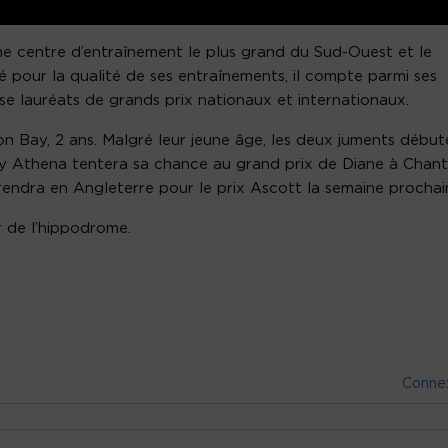
e centre d’entraînement le plus grand du Sud-Ouest et le
 pour la qualité de ses entraînements, il compte parmi ses
e lauréats de grands prix nationaux et internationaux.
 Bay, 2 ans. Malgré leur jeune âge, les deux juments début
Lady Athena tentera sa chance au grand prix de Diane à Chanti
endra en Angleterre pour le prix Ascott la semaine prochai
r de l’hippodrome.
Conne