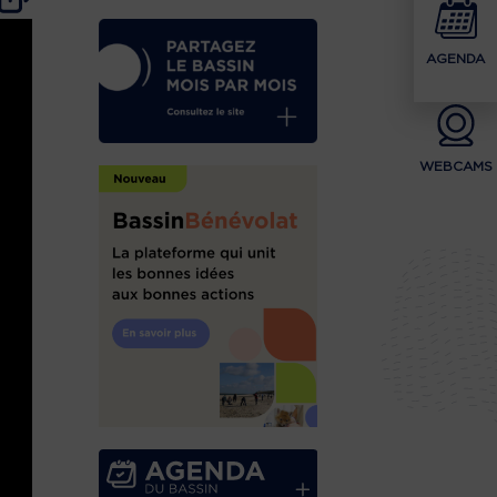
AGENDA
WEBCAMS