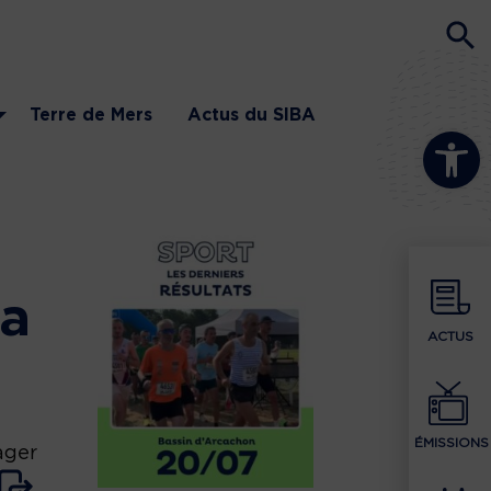
Terre de Mers
Actus du SIBA
Ouvrir la b
la
ACTUS
ÉMISSIONS
ager