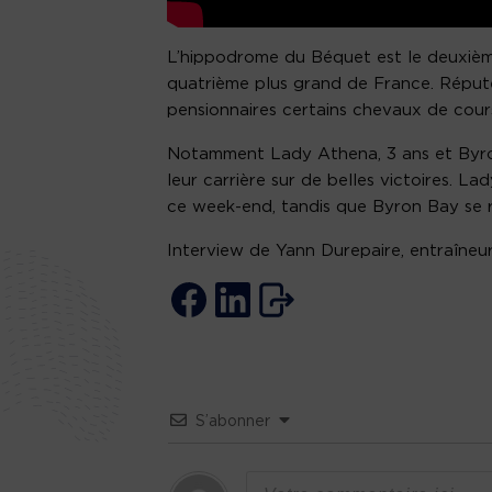
L’hippodrome du Béquet est le deuxièm
quatrième plus grand de France. Réputé
pensionnaires certains chevaux de cours
Notamment Lady Athena, 3 ans et Byron
leur carrière sur de belles victoires. 
ce week-end, tandis que Byron Bay se r
Interview de Yann Durepaire, entraîneu
S’abonner