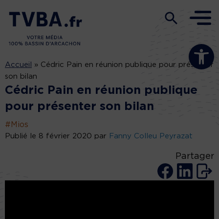
Ouvrir la b
Accueil
»
Cédric Pain en réunion publique pour présenter
son bilan
Cédric Pain en réunion publique
pour présenter son bilan
#Mios
Publié le 8 février 2020 par
Fanny Colleu Peyrazat
Partager