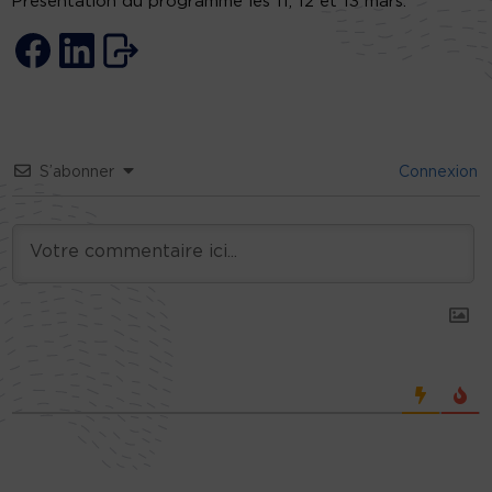
Présentation du programme les 11, 12 et 13 mars.
S’abonner
Connexion