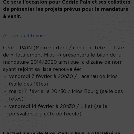
Ce sera l’occasion pour Cédric Pain et ses colistiers
de présenter les projets prévus pour la mandature
à venir.
Article du 3 février
Cédric PAIN (Maire sortant / candidat tête de liste
de « Totalement Mios ») présentera le bilan de la
mandature 2014/2020 ainsi que la dizaine de nom
ayant rejoint sa liste renouvelée:
vendredi 7 février à 20h30 / Lacanau de Mios
(salle des fêtes)
mardi 11 février à 20h30 / Mios Bourg (salle des
fêtes)
vendredi 14 février à 20h30 / Lillet (salle
polyvalente, à côté de l’école).
L’actuel maire de Mios, Cédric Pain, a officialisé sa