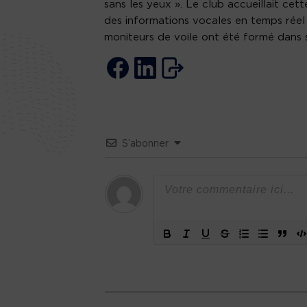
sans les yeux ». Le club accueillait ce
des informations vocales en temps réel
moniteurs de voile ont été formé dans se 
S’abonner