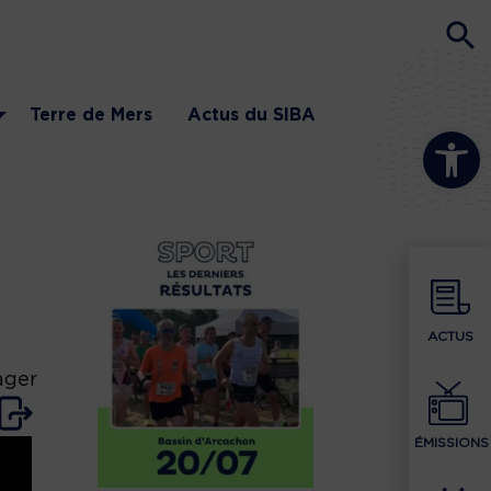
Terre de Mers
Actus du SIBA
Ouvrir la b
ACTUS
ager
ÉMISSIONS