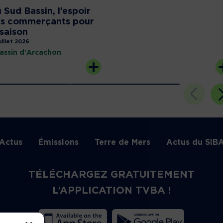
 Sud Bassin, l’espoir
s commerçants pour
 saison
uillet 2026
assin d'Arcachon
Actus
Émissions
Terre de Mers
Actus du SIB
TÉLÉCHARGEZ GRATUITEMENT
L’APPLICATION TVBA !