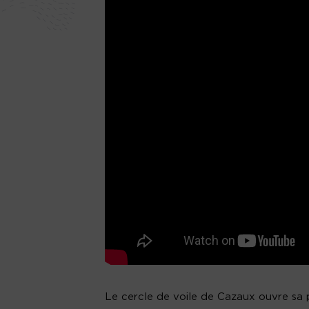
Le cercle de voile de Cazaux ouvre sa pr