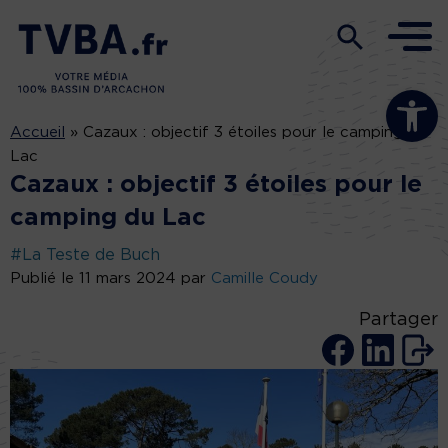
Ouvrir la b
Accueil
»
Cazaux : objectif 3 étoiles pour le camping du
Lac
Cazaux : objectif 3 étoiles pour le
camping du Lac
#La Teste de Buch
Publié le 11 mars 2024 par
Camille Coudy
Partager