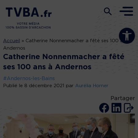
Ouvrir la b
Accueil
»
Catherine Nonnenmacher a fêté ses 100 ans à
Andernos
Catherine Nonnenmacher a fêté
ses 100 ans à Andernos
#Andernos-les-Bains
Publié le 8 décembre 2021 par
Aurélia Horner
Partager