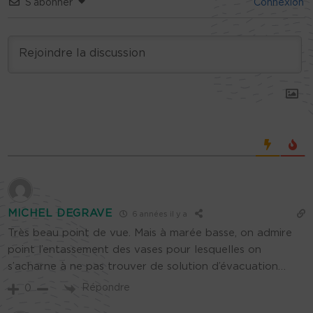
S’abonner
Connexion
MICHEL DEGRAVE
6 années il y a
Très beau point de vue. Mais à marée basse, on admire
point l’entassement des vases pour lesquelles on
s’acharne à ne pas trouver de solution d’évacuation…
Répondre
0