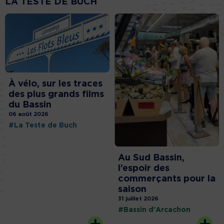
LA TESTE DE BUCH
À vélo, sur les traces
des plus grands films
du Bassin
06 août 2026
#La Teste de Buch
Au Sud Bassin,
l’espoir des
commerçants pour la
saison
31 juillet 2026
#Bassin d'Arcachon