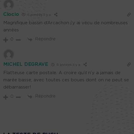
Cloclo
6 années il y a
Magnifique bassin d’Arcachon j’y ai vécu de nombreuses
années
Répondre
0
MICHEL DEGRAVE
6 années il y a
Flatteuse carte postale. A croire qu’il n’y a jamais de
marée basse, avec toutes ces boues dont on ne peut se
débarrasser!
Répondre
0