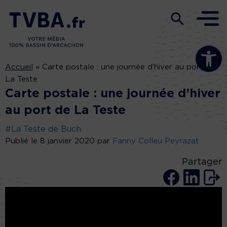
Ouvrir la b
Accueil
»
Carte postale : une journée d’hiver au port de
La Teste
Carte postale : une journée d’hiver
au port de La Teste
#La Teste de Buch
Publié le 8 janvier 2020 par
Fanny Colleu Peyrazat
Partager