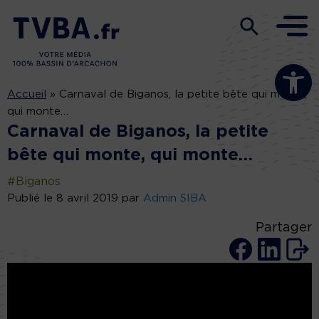
Ouvrir la b
Accueil
»
Carnaval de Biganos, la petite bête qui monte,
qui monte…
Carnaval de Biganos, la petite
bête qui monte, qui monte…
#Biganos
Publié le 8 avril 2019 par
Admin SIBA
Partager