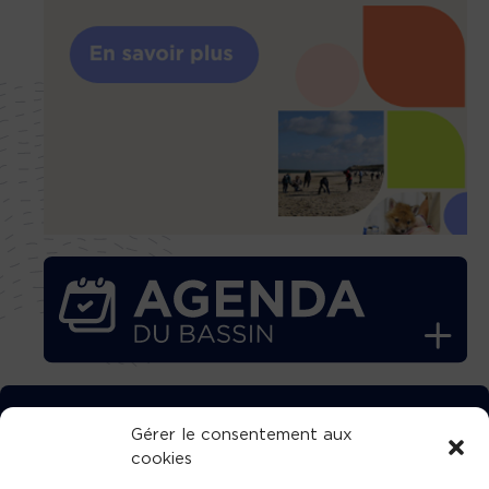
TÉLÉCHARGEZ GRATUITEMENT
Gérer le consentement aux
cookies
L’APPLICATION TVBA !