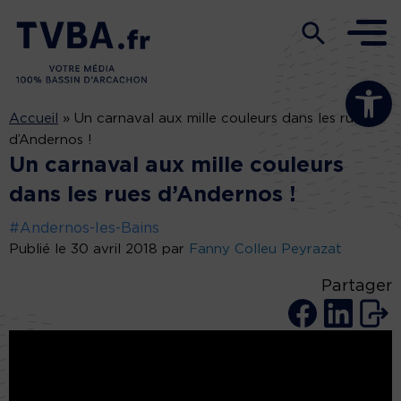
Ouvrir la b
Accueil
»
Un carnaval aux mille couleurs dans les rues
d’Andernos !
Un carnaval aux mille couleurs
dans les rues d’Andernos !
#Andernos-les-Bains
Publié le 30 avril 2018 par
Fanny Colleu Peyrazat
Partager