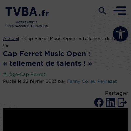
Ouvrir la b
Accueil
»
Cap Ferret Music Open : « tellement de talents
! »
Cap Ferret Music Open :
« tellement de talents ! »
#Lège-Cap Ferret
Publié le 22 février 2023 par
Fanny Colleu Peyrazat
Partager