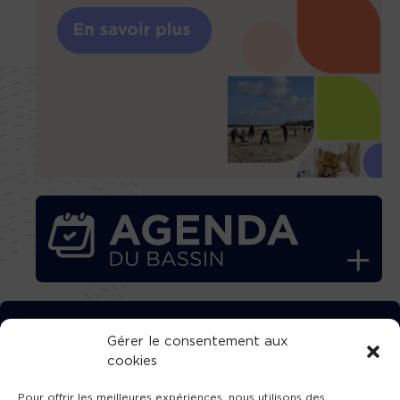
TÉLÉCHARGEZ GRATUITEMENT
Gérer le consentement aux
cookies
L’APPLICATION TVBA !
Pour offrir les meilleures expériences, nous utilisons des