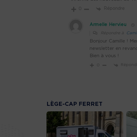
Répondre
0
Armelle Hervieu
Répondre à
Camil
Bonjour Camille ! M
newsletter en reva
Bien à vous !
Répond
0
LÈGE-CAP FERRET