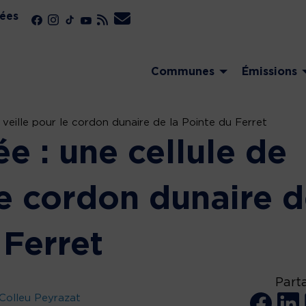
ées
Communes
Émissions
 veille pour le cordon dunaire de la Pointe du Ferret
e : une cellule de
le cordon dunaire 
 Ferret
Part
Colleu Peyrazat