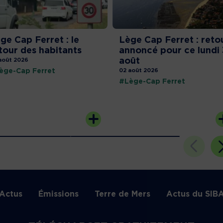
ge Cap Ferret : le
Lège Cap Ferret : reto
tour des habitants
annoncé pour ce lundi 
août
août 2026
ège-Cap Ferret
02 août 2026
#Lège-Cap Ferret
Actus
Émissions
Terre de Mers
Actus du SIB