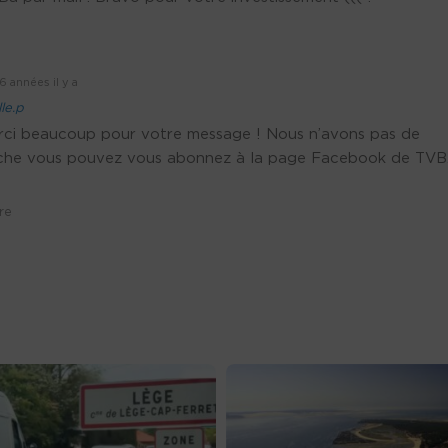
6 années il y a
le.p
erci beaucoup pour votre message ! Nous n’avons pas de
nche vous pouvez vous abonnez à la page Facebook de TVB
re