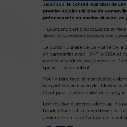
Jeudi soir, le conseil municipal de Lè
premier adjoint Philippe de Gonneville
préoccupante du cordon dunaire, en 
« La situation est préoccupante en face 
étroit, nous mettons en place une survei
Le cordon dunaire de La Pointe de la pres
en partenariat avec l’ONF, le SIBA et l
marées attendues jusqu’à mercredi 2 oc
spécialistes redoutent.
Pour y faire face, la municipalité a do
sera prélevé au niveau des blockhaus et 
étant pour la municipalité de protéger l
Une solution d’urgence, donc, qui n’a p
bande côtière et la compétence de la c
avoir référé à la préfecture en la matiè