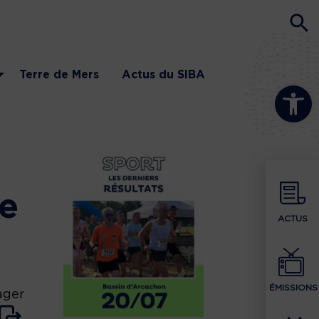
Terre de Mers
Actus du SIBA
Ouvrir la b
de
ACTUS
ÉMISSIONS
ager