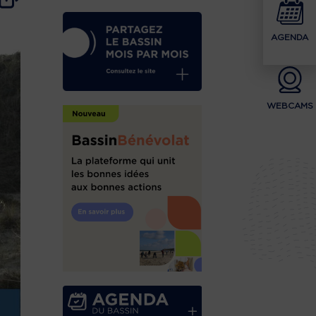
AGENDA
WEBCAMS