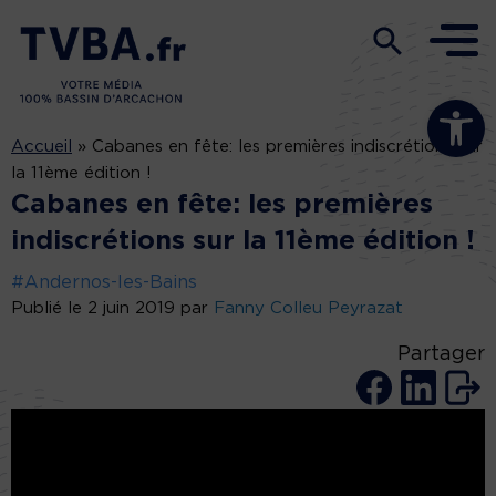
Ouvrir la b
Accueil
»
Cabanes en fête: les premières indiscrétions sur
la 11ème édition !
Cabanes en fête: les premières
indiscrétions sur la 11ème édition !
#Andernos-les-Bains
Publié le 2 juin 2019 par
Fanny Colleu Peyrazat
Partager