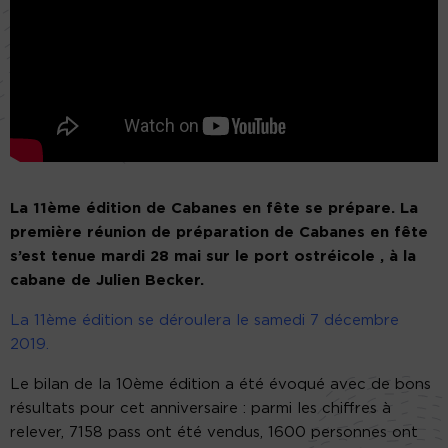
La 11ème édition de Cabanes en fête se prépare. La
première réunion de préparation de Cabanes en fête
s’est tenue mardi 28 mai sur le port ostréicole , à la
cabane de Julien Becker.
La 11ème édition se déroulera le samedi 7 décembre
2019.
Le bilan de la 10ème édition a été évoqué avec de bons
résultats pour cet anniversaire : parmi les chiffres à
relever, 7158 pass ont été vendus, 1600 personnes ont