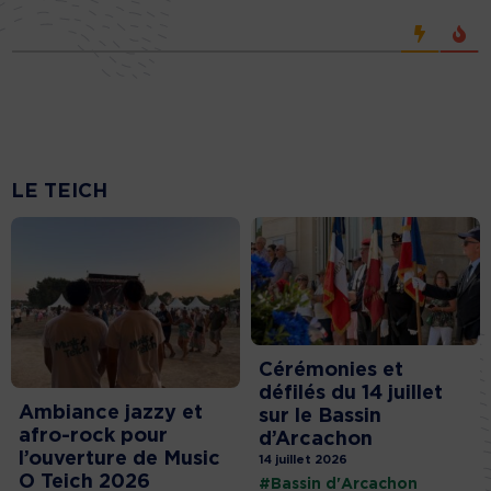
LE TEICH
Cérémonies et
défilés du 14 juillet
Ambiance jazzy et
sur le Bassin
afro-rock pour
d’Arcachon
l’ouverture de Music
14 juillet 2026
O Teich 2026
#Bassin d'Arcachon