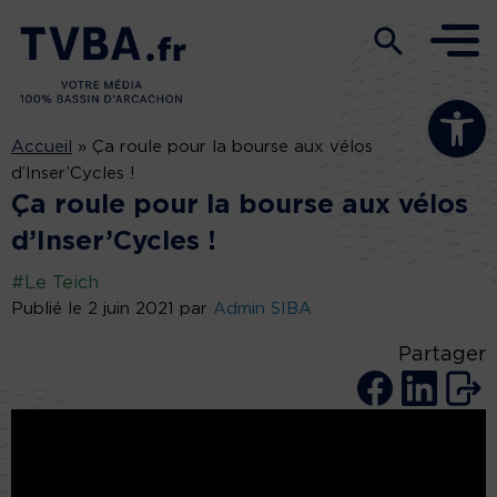
Ouvrir la b
Accueil
»
Ça roule pour la bourse aux vélos
d’Inser’Cycles !
Ça roule pour la bourse aux vélos
d’Inser’Cycles !
#Le Teich
Publié le 2 juin 2021 par
Admin SIBA
Partager