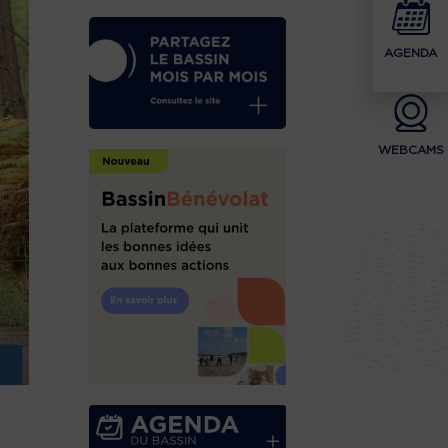
AGENDA
WEBCAMS