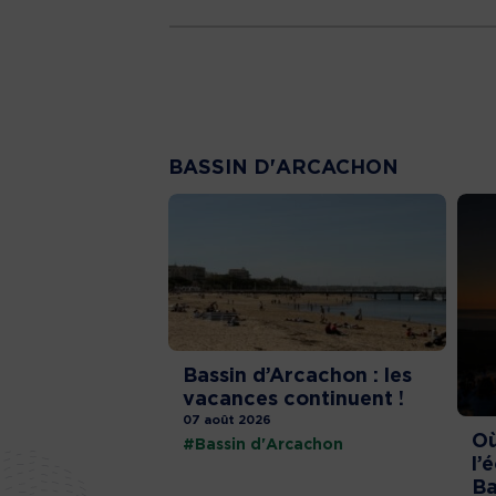
BASSIN D'ARCACHON
Bassin d’Arcachon : les
vacances continuent !
07 août 2026
Où
#Bassin d'Arcachon
l’
Ba