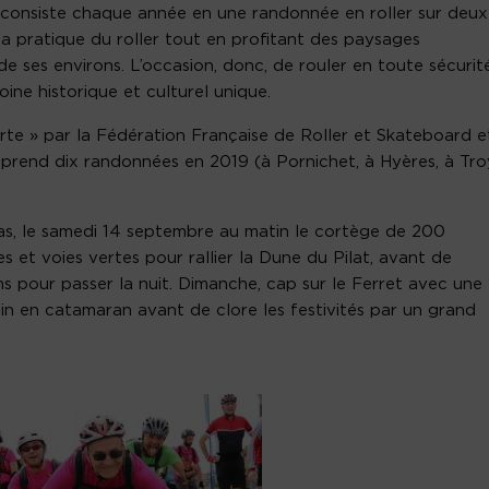
 consiste chaque année en une randonnée en roller sur deux
 la pratique du roller tout en profitant des paysages
e ses environs. L’occasion, donc, de rouler en toute sécurit
oine historique et culturel unique.
rte » par la Fédération Française de Roller et Skateboard e
comprend dix randonnées en 2019 (à Pornichet, à Hyères, à Tro
ras, le samedi 14 septembre au matin le cortège de 200
s et voies vertes pour rallier la Dune du Pilat, avant de
ns pour passer la nuit. Dimanche, cap sur le Ferret avec une
in en catamaran avant de clore les festivités par un grand