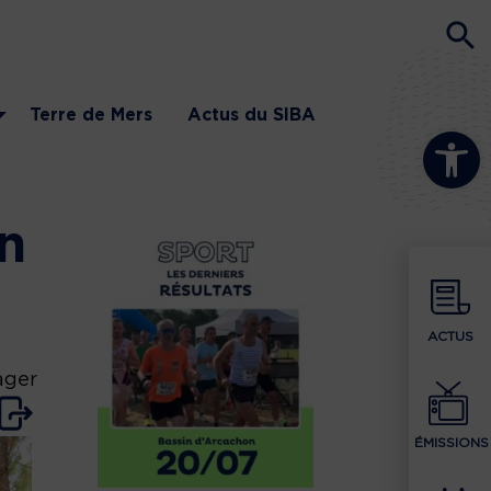
Terre de Mers
Actus du SIBA
Ouvrir la b
n
ACTUS
ager
ÉMISSIONS