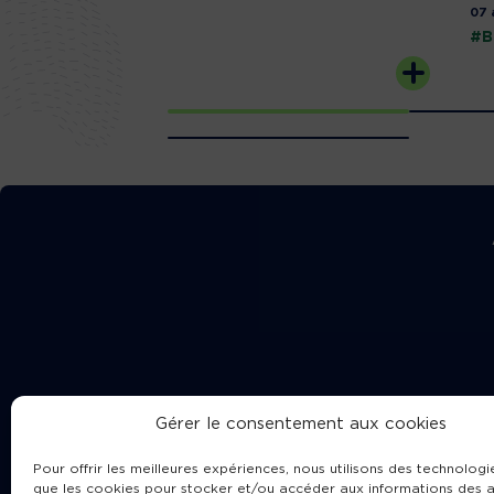
07 
#B
Gérer le consentement aux cookies
Pour offrir les meilleures expériences, nous utilisons des technologie
que les cookies pour stocker et/ou accéder aux informations des a