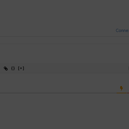
Conne
{}
[+]