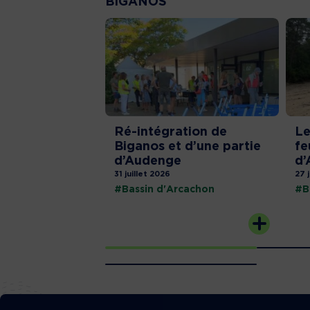
BIGANOS
Ré-intégration de
Le
Biganos et d’une partie
fe
d’Audenge
d’
31 juillet 2026
27 
#Bassin d'Arcachon
#B