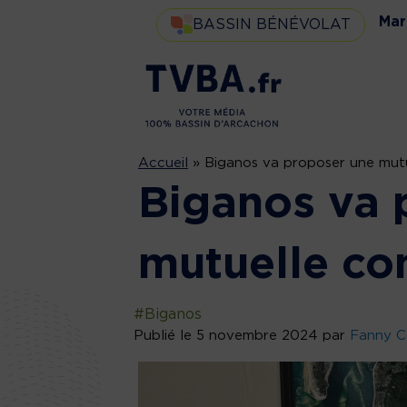
Mar
BASSIN BÉNÉVOLAT
Accueil
»
Biganos va proposer une mut
Biganos va 
mutuelle c
#Biganos
Publié le 5 novembre 2024 par
Fanny C