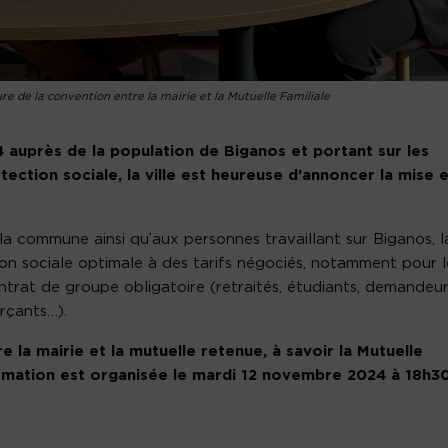
re de la convention entre la mairie et la Mutuelle Familiale
4 auprès de la population de Biganos et portant sur les
ection sociale, la ville est heureuse d’annoncer la mise 
la commune ainsi qu’aux personnes travaillant sur Biganos, l
n sociale optimale à des tarifs négociés, notamment pour l
ntrat de groupe obligatoire (retraités, étudiants, demandeu
rçants…).
 la mairie et la mutuelle retenue, à savoir la Mutuelle
ormation est organisée le mardi 12 novembre 2024 à 18h30