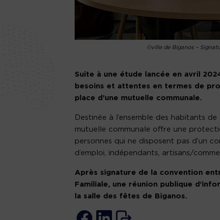
©ville de Biganos – Signatu
Suite à une étude lancée en avril 202
besoins et attentes en termes de prot
place d’une mutuelle communale.
Destinée à l’ensemble des habitants de 
mutuelle communale offre une protectio
personnes qui ne disposent pas d’un co
d’emploi, indépendants, artisans/comme
Après signature de la convention entre
Familiale, une réunion publique d’inf
la salle des fêtes de Biganos.