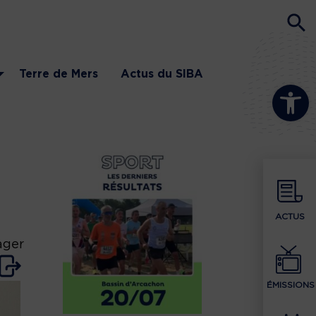
Terre de Mers
Actus du SIBA
Ouvrir la b
ACTUS
ager
ÉMISSIONS