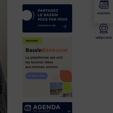
AGENDA
WEBCAMS