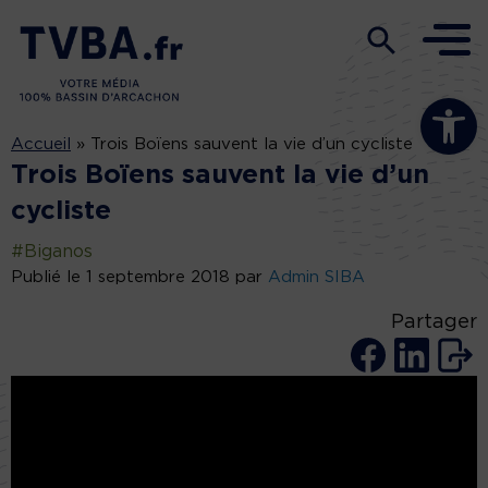
Ouvrir la b
Accueil
»
Trois Boïens sauvent la vie d’un cycliste
Trois Boïens sauvent la vie d’un
cycliste
#Biganos
Publié le 1 septembre 2018 par
Admin SIBA
Partager