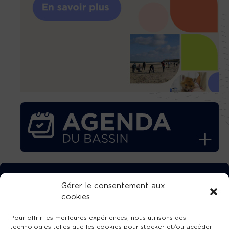
TÉLÉCHARGEZ GRATUITEMENT
Gérer le consentement aux
cookies
L’APPLICATION TVBA !
Pour offrir les meilleures expériences, nous utilisons des
technologies telles que les cookies pour stocker et/ou accéder