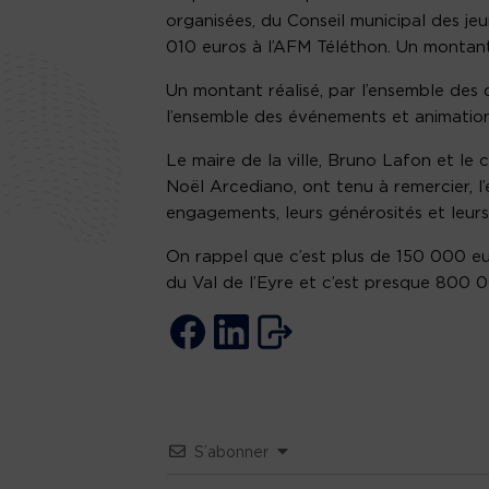
organisées, du Conseil municipal des jeu
010 euros à l’
AFM
Téléthon.
Un montant 
Un montant réalisé, par l’ensemble des 
l’ensemble des événements et animation
Le maire de la ville, Bruno Lafon et le 
Noël Arcediano, ont tenu à remercier, l
engagements, leurs générosités et leurs 
On
rappel que c’est plus de 150 000 eur
du Val de l’
Eyre
et c’est presque 800 00
S’abonner