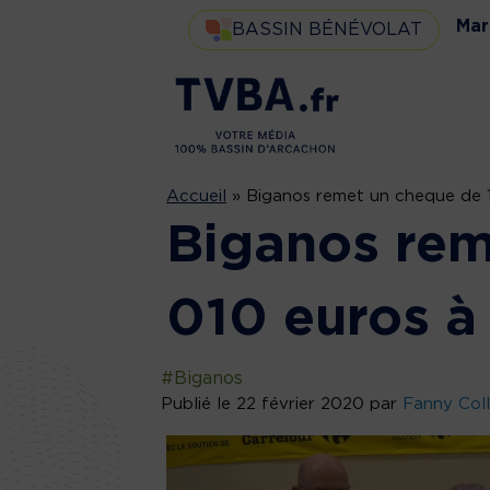
Mar
BASSIN BÉNÉVOLAT
Accueil
»
Biganos remet un cheque de 1
Biganos rem
010 euros à 
#Biganos
Publié le 22 février 2020 par
Fanny Col