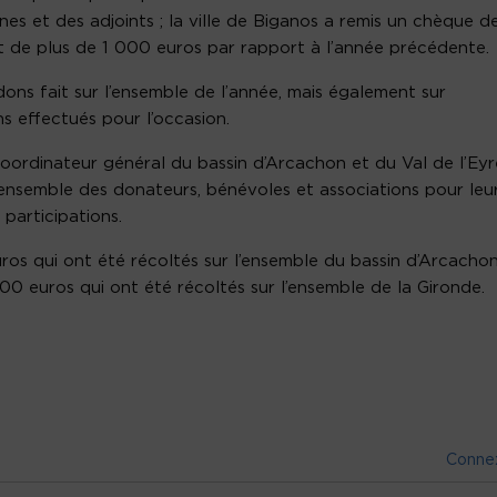
nes et des adjoints ;
la
ville de
Biganos
a remis un chèque de
de plus de 1 000 euros par rapport à l’année précédente.
dons fait sur l’ensemble de l’année, mais également sur
s effectués pour l’occasion.
coordinateur général du bassin d’Arcachon et du Val de l’Eyr
’ensemble des donateurs, bénévoles et associations pour leu
participations.
os qui ont été récoltés sur l’ensemble du bassin d’Arcacho
0 euros qui ont été récoltés sur l’ensemble de la Gironde.
Conne