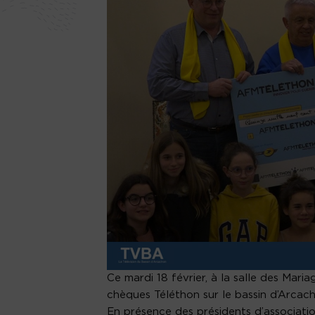
Ce mardi 18 février, à la salle des Mari
chèques Téléthon sur le bassin d’Arcac
En présence des présidents d’associatio