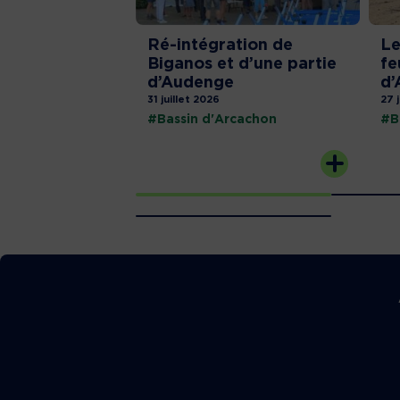
Ré-intégration de
Le
Biganos et d’une partie
fe
d’Audenge
d’
31 juillet 2026
27 
#Bassin d'Arcachon
#B