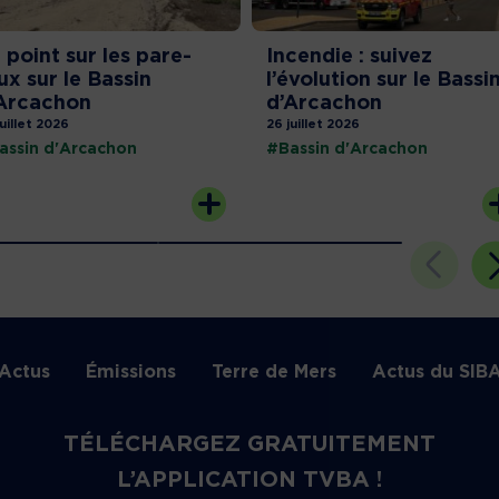
 point sur les pare-
Incendie : suivez
ux sur le Bassin
l’évolution sur le Bassi
Arcachon
d’Arcachon
juillet 2026
26 juillet 2026
assin d'Arcachon
#Bassin d'Arcachon
Actus
Émissions
Terre de Mers
Actus du SIB
TÉLÉCHARGEZ GRATUITEMENT
L’APPLICATION TVBA !