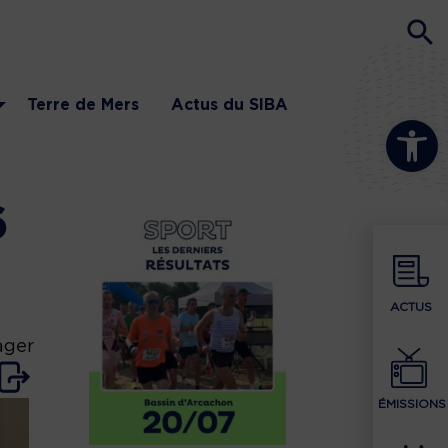
Terre de Mers
Actus du SIBA
Ouvrir la b
6
ACTUS
ager
ÉMISSIONS