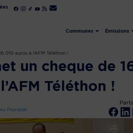
ées
Communes
Émissions
6 010 euros à l’AFM Téléthon !
et un cheque de 1
l’AFM Téléthon !
Part
leu Peyrazat