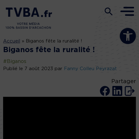
Ouvrir la b
Accueil
»
Biganos fête la ruralité !
Biganos fête la ruralité !
#Biganos
Publié le 7 août 2023 par
Fanny Colleu Peyrazat
Partager