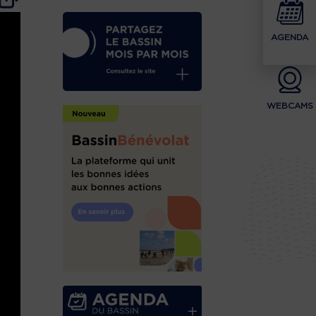
AGENDA
WEBCAMS