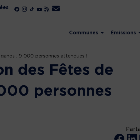
ées
Communes
Émissions
iganos : 9 000 personnes attendues !
on des Fêtes de
 000 personnes
Part