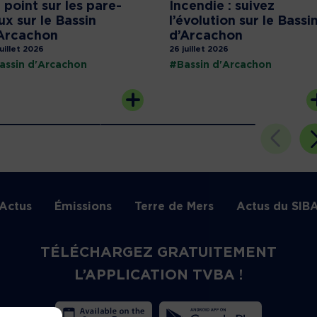
 point sur les pare-
Incendie : suivez
ux sur le Bassin
l’évolution sur le Bassi
Arcachon
d’Arcachon
juillet 2026
26 juillet 2026
assin d'Arcachon
#Bassin d'Arcachon
Actus
Émissions
Terre de Mers
Actus du SIB
TÉLÉCHARGEZ GRATUITEMENT
L’APPLICATION TVBA !