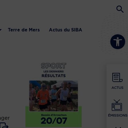
Terre de Mers
Actus du SIBA
Ouvrir la b
ACTUS
ÉMISSIONS
ager