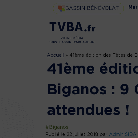
Mar
BASSIN BÉNÉVOLAT
Accueil
»
41ème édition des Fêtes de B
41ème éditi
Biganos : 9
attendues !
#Biganos
Publié le 22 juillet 2018 par
Admin SIBA