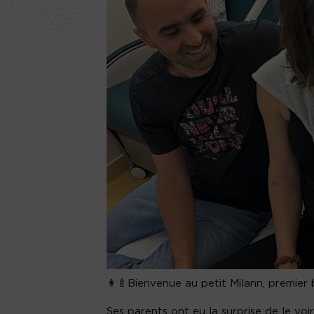
👩‍🍼Bienvenue au petit Milann, premier
Ses parents ont eu la surprise de le voi