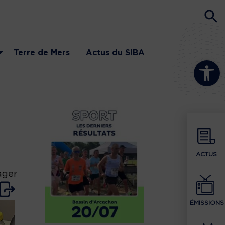
Terre de Mers
Actus du SIBA
Ouvrir la b
ACTUS
ager
ÉMISSIONS