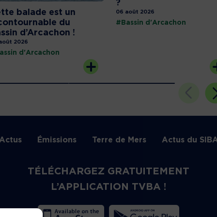
?
tte balade est un
06 août 2026
contournable du
#Bassin d'Arcachon
ssin d’Arcachon !
août 2026
assin d'Arcachon
Actus
Émissions
Terre de Mers
Actus du SIB
TÉLÉCHARGEZ GRATUITEMENT
L’APPLICATION TVBA !