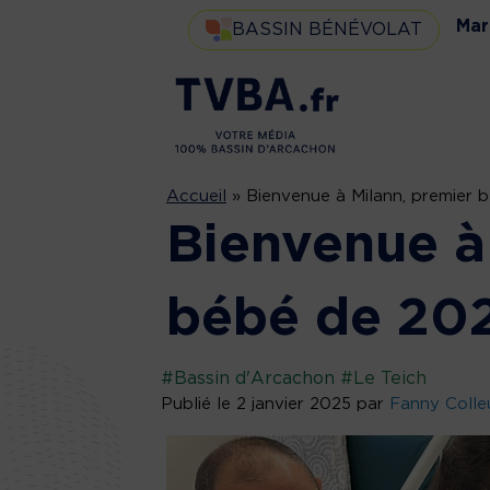
Mar
BASSIN BÉNÉVOLAT
Accueil
»
Bienvenue à Milann, premier 
Bienvenue à
bébé de 202
#Bassin d'Arcachon
#Le Teich
Publié le 2 janvier 2025 par
Fanny Colle