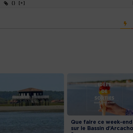
{}
[+]
Que faire ce week-end
sur le Bassin d’Arcach