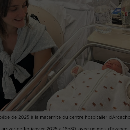
 bébé de 2025 à la maternité du centre hospitalier d’Arcacho
r arriver ce 1er janvier 2025 à 16h30, avec un mois d’avance.