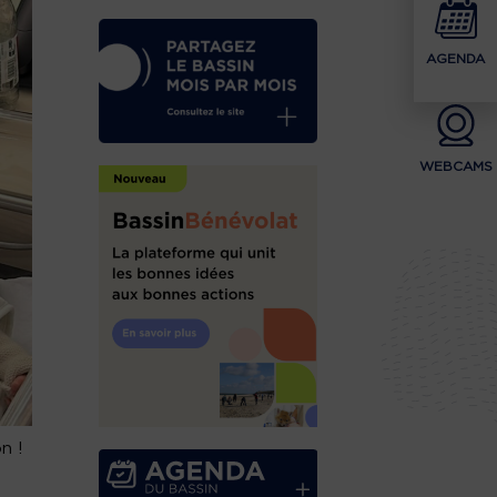
AGENDA
WEBCAMS
n !