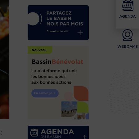
AGENDA
WEBCAMS
i
,