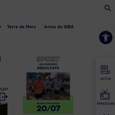
Terre de Mers
Actus du SIBA
Ouvrir la b
à
ACTUS
ager
ÉMISSIONS