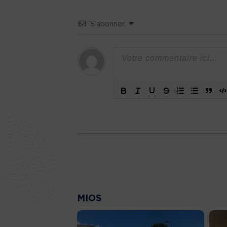
S’abonner
MIOS