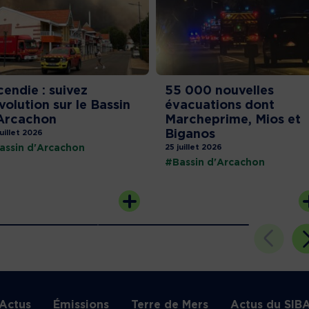
cendie : suivez
55 000 nouvelles
évolution sur le Bassin
évacuations dont
Arcachon
Marcheprime, Mios et
Biganos
juillet 2026
assin d'Arcachon
25 juillet 2026
#Bassin d'Arcachon
Actus
Émissions
Terre de Mers
Actus du SIB