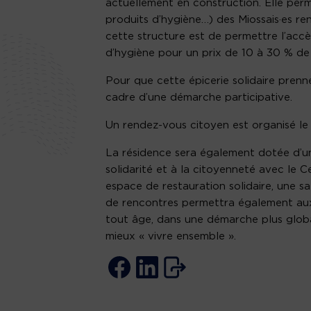
actuellement en construction. Elle perm
produits d’hygiène…) des Miossais·es re
cette structure est de permettre l’accè
d’hygiène pour un prix de 10 à 30 % de
Pour que cette épicerie solidaire prenne 
cadre d’une démarche participative.
Un rendez-vous citoyen est organisé l
La résidence sera également dotée d’un
solidarité et à la citoyenneté avec le 
espace de restauration solidaire, une sal
de rencontres permettra également au
tout âge, dans une démarche plus global
mieux « vivre ensemble ».