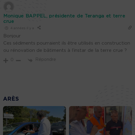
Monique BAPPEL, présidente de Teranga et terre
crue
4 années il y a
Bonjour
Ces sédiments pourraient ils être utilisés en construction
ou rénovation de bâtiments à l’instar de la terre crue ?
Répondre
0
ARÈS