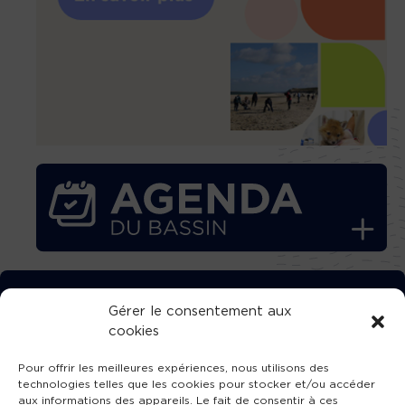
TÉLÉCHARGEZ GRATUITEMENT
Gérer le consentement aux
cookies
L’APPLICATION TVBA !
Pour offrir les meilleures expériences, nous utilisons des
technologies telles que les cookies pour stocker et/ou accéder
aux informations des appareils. Le fait de consentir à ces