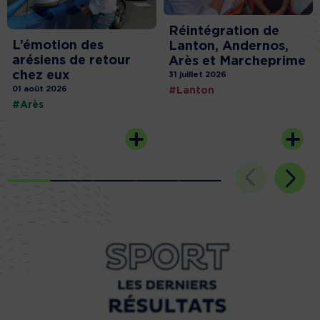
Réintégration de
L’émotion des
Lanton, Andernos,
arésiens de retour
Arès et Marcheprime
chez eux
31 juillet 2026
01 août 2026
#Lanton
#Arès