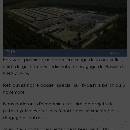
En avant-première, une première image de la nouvelle
unité de gestion des sédiments de dragage du Bassin du
SIBA à Arès.
Retrouvez notre dossier spécial, sur tvba.fr à partir du 5
novembre !
Nous parlerons d’économie circulaire, de projets de
pistes cyclables réalisées à partir des sédiments de
dragage et autres…
Avec 2 à 5 ports dragués/an c’est près de 30 000